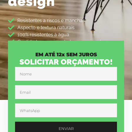
design
Resistentes a riscos e manchas
Aspecto e textura naturais
100% resistentes à água
Qualidade superior e beleza sem igual
EM ATÉ 12x SEM JUROS
FALE COM UM ESPECIALISTA
SOLICITAR ORÇAMENTO!
ENVIAR