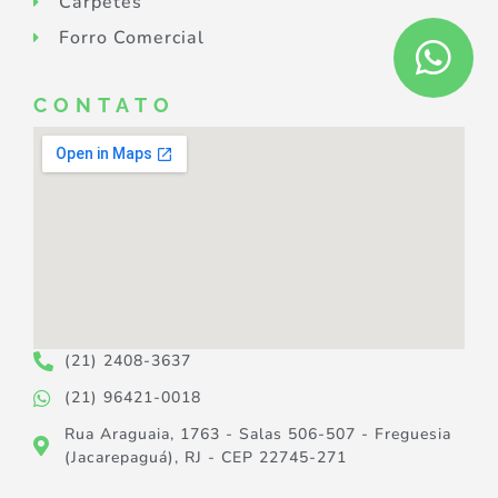
Carpetes
Forro Comercial
CONTATO
(21) 2408-3637
(21) 96421-0018
Rua Araguaia, 1763 - Salas 506-507 - Freguesia
(Jacarepaguá), RJ - CEP 22745-271