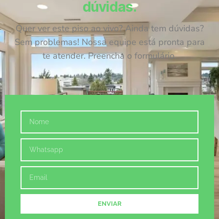
dúvidas.
Quer ver este piso ao vivo? Ainda tem dúvidas?
Sem problemas! Nossa equipe está pronta para
te atender. Preencha o formulário.
ENVIAR