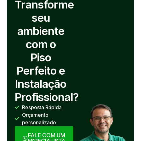
Transforme
seu
ambiente
com o
Piso
Perfeito e
Instalação
Profissional?
Resposta Rápida
Orçamento
personalizado
FALE COM UM
ESPECIALISTA