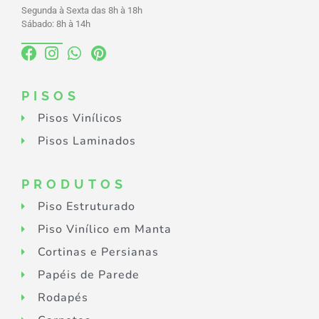
Segunda à Sexta das 8h à 18h
Sábado: 8h à 14h
PISOS
Pisos Vinílicos
Pisos Laminados
PRODUTOS
Piso Estruturado
Piso Vinílico em Manta
Cortinas e Persianas
Papéis de Parede
Rodapés