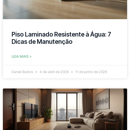
Piso Laminado Resistente à Água: 7
Dicas de Manutenção
LEIA MAIS »
Daniel Bastos
4 de abril de 2026
11 de junho de 2026