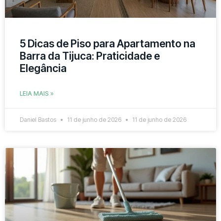
5 Dicas de Piso para Apartamento na
Barra da Tijuca: Praticidade e
Elegância
LEIA MAIS »
Daniel Bastos
11 de junho de 2026
11 de junho de 2026