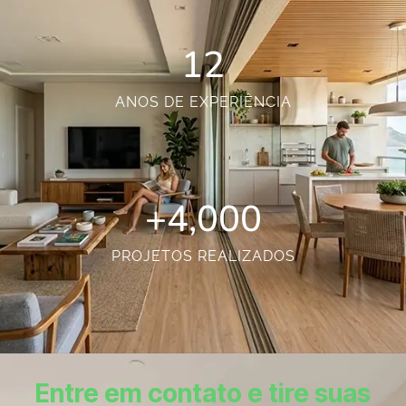
12
ANOS DE EXPERIÊNCIA
+
4,000
PROJETOS REALIZADOS
Entre em contato e tire suas