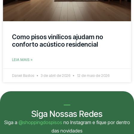
Como pisos vinílicos ajudam no
conforto acústico residencial
LEIA MAIS »
Daniel Bastos
3 de abril de 2026
12 de maio de 2026
Siga Nossas Redes
Siga a
@shoppingdospisos
no Instagram e fique por dentro
das novidades