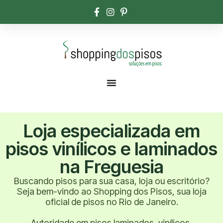
Loja especializada em
pisos vinílicos e laminados
na Freguesia
Buscando pisos para sua casa, loja ou escritório?
Seja bem-vindo ao Shopping dos Pisos, sua loja
oficial de pisos no Rio de Janeiro.
Autoridade em pisos laminados, vinílicos,