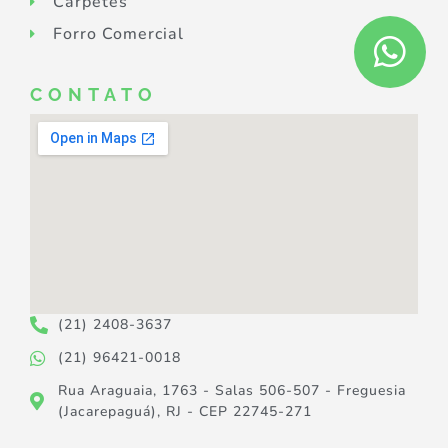
Carpetes
Forro Comercial
CONTATO
(21) 2408-3637
(21) 96421-0018
Rua Araguaia, 1763 - Salas 506-507 - Freguesia
(Jacarepaguá), RJ - CEP 22745-271