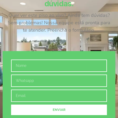
dúvidas.
Quer ver este piso ao vivo? Ainda tem dúvidas?
Sem problemas! Nossa equipe está pronta para
te atender. Preencha o formulário.
ENVIAR