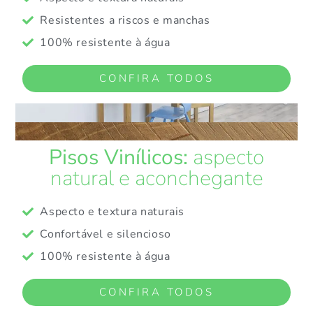
Resistentes a riscos e manchas
100% resistente à água
CONFIRA TODOS
Pisos Vinílicos:
aspecto
natural e aconchegante
Aspecto e textura naturais
Confortável e silencioso
100% resistente à água
CONFIRA TODOS