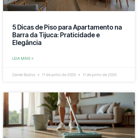
5 Dicas de Piso para Apartamento na
Barra da Tijuca: Praticidade e
Elegância
LEIA MAIS »
Daniel Bastos
11 de junho de 2026
11 de junho de 2026