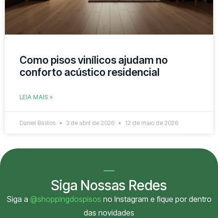
Como pisos vinílicos ajudam no
conforto acústico residencial
LEIA MAIS »
Daniel Bastos
3 de abril de 2026
12 de maio de 2026
Siga Nossas Redes
Siga a
@shoppingdospisos
no Instagram e fique por dentro
das novidades