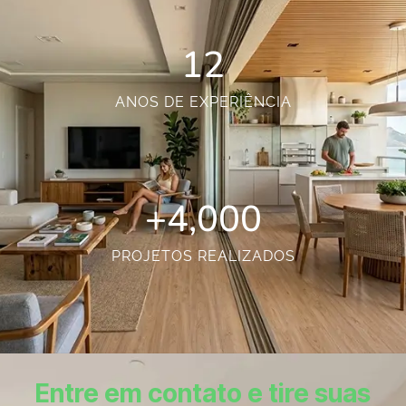
12
ANOS DE EXPERIÊNCIA
+
4,000
PROJETOS REALIZADOS
Entre em contato e tire suas