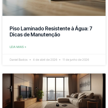
Piso Laminado Resistente à Água: 7
Dicas de Manutenção
LEIA MAIS »
Daniel Bastos
4 de abril de 2026
11 de junho de 2026