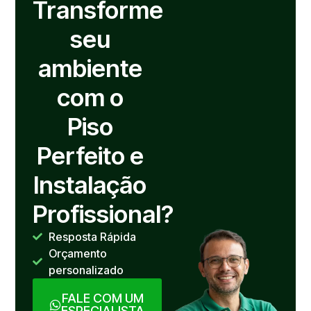
Transforme
seu
ambiente
com o
Piso
Perfeito e
Instalação
Profissional?
Resposta Rápida
Orçamento
personalizado
FALE COM UM
ESPECIALISTA