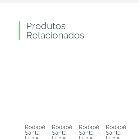
Produtos
Relacionados
Rodapé
Rodapé
Rodapé
Rodapé
Santa
Santa
Santa
Santa
Luzia
Luzia
Luzia
Luzia