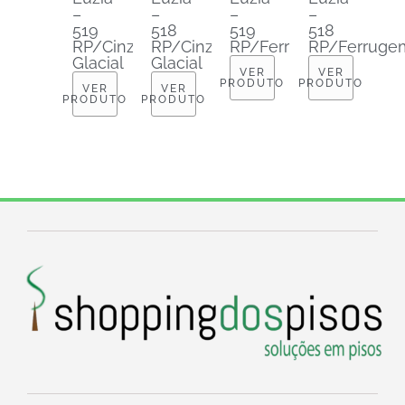
–
–
–
–
519
518
519
518
RP/Cinza
RP/Cinza
RP/Ferrugem
RP/Ferruge
Glacial
Glacial
VER
VER
PRODUTO
PRODUTO
VER
VER
PRODUTO
PRODUTO