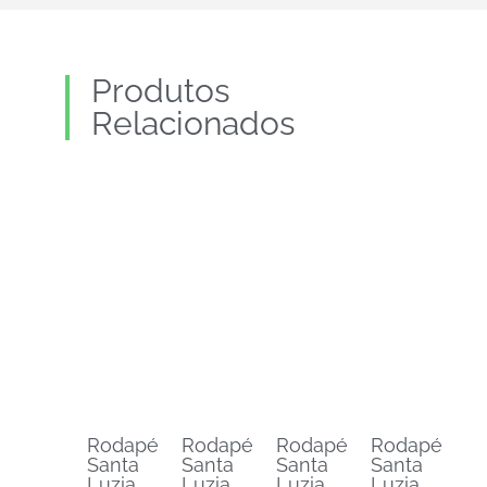
Produtos
Relacionados
Rodapé
Rodapé
Rodapé
Rodapé
Santa
Santa
Santa
Santa
Luzia
Luzia
Luzia
Luzia