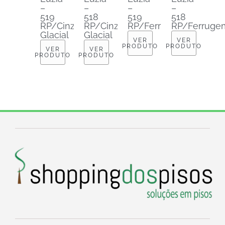
–
–
–
–
519
518
519
518
RP/Cinza
RP/Cinza
RP/Ferrugem
RP/Ferruge
Glacial
Glacial
VER
VER
PRODUTO
PRODUTO
VER
VER
PRODUTO
PRODUTO