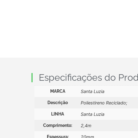
Especificações do Pro
MARCA
Santa Luzia
Descrição
Poliestireno Reciclado;
LINHA
Santa Luzia
Comprimento:
2,4m
Espessura:
20mm