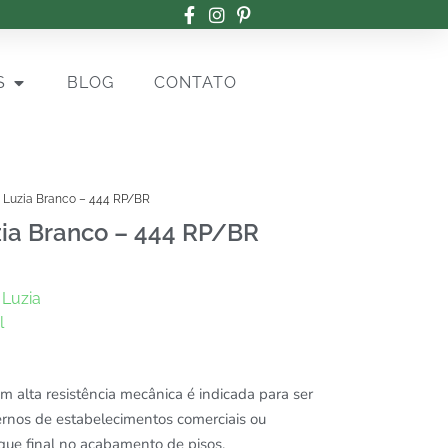
S
BLOG
CONTATO
 Luzia Branco – 444 RP/BR
ia Branco – 444 RP/BR
 Luzia
l
 alta resistência mecânica é indicada para ser
rnos de estabelecimentos comerciais ou
oque final no acabamento de pisos.