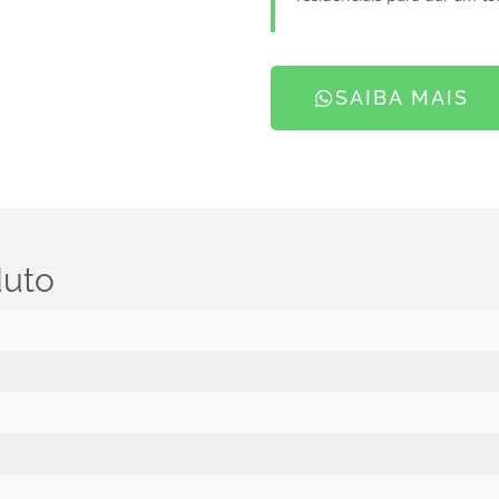
SAIBA MAIS
duto