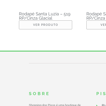
Rodapé Santa Luzia – 519
Rodapé Sa
RP/Cinza Glacial
RP/Cinza 
VER PRODUTO
VE
SOBRE
PI
Pi
Shopping dos Pisos é uma boutique de