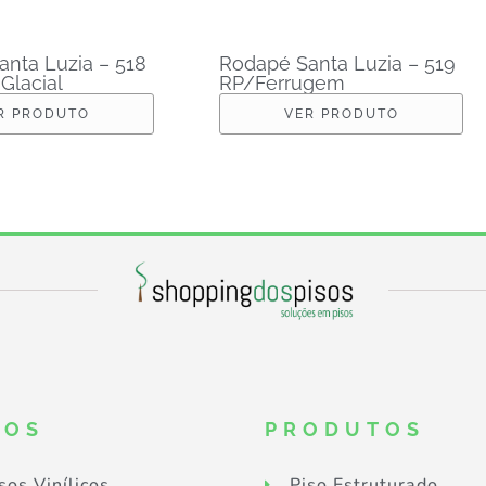
nta Luzia – 518
Rodapé Santa Luzia – 519
Glacial
RP/Ferrugem
R PRODUTO
VER PRODUTO
SOS
PRODUTOS
sos Vinílicos
Piso Estruturado