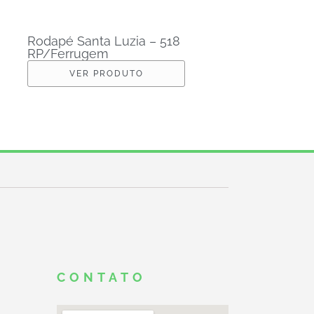
Rodapé Santa Luzia – 518
RP/Ferrugem
VER PRODUTO
CONTATO