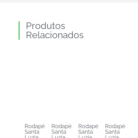
Produtos
Relacionados
Rodapé
Rodapé
Rodapé
Rodapé
Santa
Santa
Santa
Santa
Luzia
Luzia
Luzia
Luzia