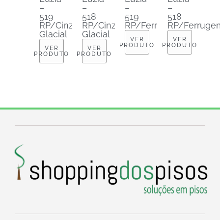
–
–
–
–
519
518
519
518
RP/Cinza
RP/Cinza
RP/Ferrugem
RP/Ferruge
Glacial
Glacial
VER
VER
PRODUTO
PRODUTO
VER
VER
PRODUTO
PRODUTO