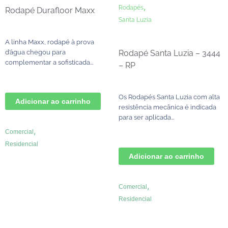
,
Rodapés
Rodapé Durafloor Maxx
Santa Luzia
A linha Maxx, rodapé à prova
Rodapé Santa Luzia – 3444
d’água chegou para
complementar a sofisticada...
– RP
Os Rodapés Santa Luzia com alta
Adicionar ao carrinho
resistência mecânica é indicada
para ser aplicada...
,
Comercial
Residencial
Adicionar ao carrinho
,
Comercial
Residencial