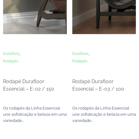
,
,
Durafloor
Durafloor
Rodapés
Rodapés
Rodapé Durafloor
Rodapé Durafloor
Essencial – E-02 / 150
Essencial – E-03 / 100
Os rodapés da Linha Essencial
Os rodapés da Linha Essencial
une sofisticação e beleza em uma
une sofisticação e beleza em uma
variedade...
variedade...