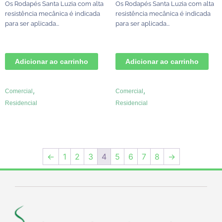
Os Rodapés Santa Luzia com alta
Os Rodapés Santa Luzia com alta
resistência mecânica é indicada
resistência mecânica é indicada
para ser aplicada...
para ser aplicada...
Adicionar ao carrinho
Adicionar ao carrinho
,
,
Comercial
Comercial
Residencial
Residencial
←
1
2
3
4
5
6
7
8
→