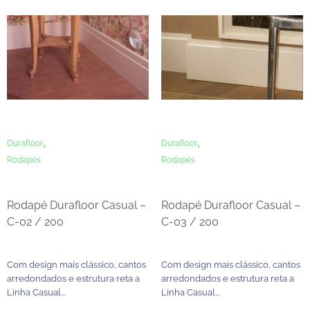
,
,
Durafloor
Durafloor
Rodapés
Rodapés
Rodapé Durafloor Casual –
Rodapé Durafloor Casual –
C-02 / 200
C-03 / 200
Com design mais clássico, cantos
Com design mais clássico, cantos
arredondados e estrutura reta a
arredondados e estrutura reta a
Linha Casual...
Linha Casual...