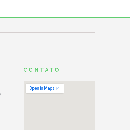
CONTATO
a