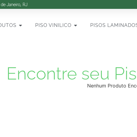
 de Janeiro, RJ
DUTOS
PISO VINILICO
PISOS LAMINADO
Encontre seu Pis
Nenhum Produto Enc