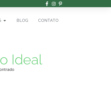
S
BLOG
CONTATO
o Ideal
ontrado