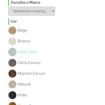
Escolha a Marca
Cor
Bege
Branco
Cinza Claro
Cinza Escuro
Marrom Escuro
Natural
Preto