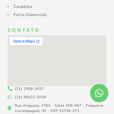
Carpetes
Forro Comercial
CONTATO
(21) 2408-3637
(21) 96421-0018
Rua Araguaia, 1763 - Salas 506-507 - Freguesia
(Jacarepaguá), RJ - CEP 22745-271