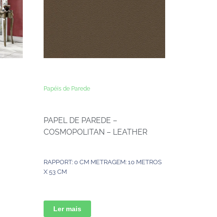
Papéis de Parede
PAPEL DE PAREDE –
COSMOPOLITAN – LEATHER
RAPPORT: 0 CM METRAGEM: 10 METROS
X 53 CM
Ler mais