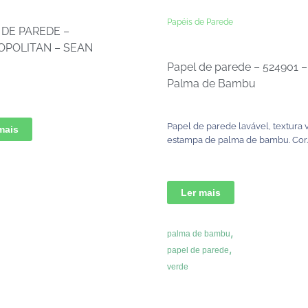
Papéis de Parede
 DE PAREDE –
POLITAN – SEAN
Papel de parede – 524901 –
Palma de Bambu
Papel de parede lavável, textura vi
mais
estampa de palma de bambu. Cor..
Ler mais
,
palma de bambu
,
papel de parede
verde