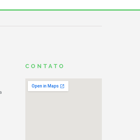
CONTATO
a