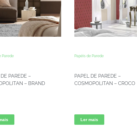
e Parede
Papéis de Parede
 DE PAREDE –
PAPEL DE PAREDE –
POLITAN – BRAND
COSMOPOLITAN – CROCO
mais
Ler mais