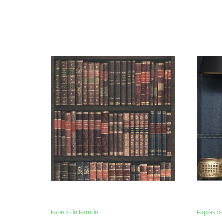
Papéis de Parede
Papéis d