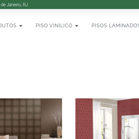
 de Janeiro, RJ
DUTOS
PISO VINILICO
PISOS LAMINADO