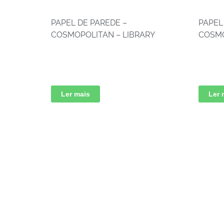
PAPEL DE PAREDE –
PAPEL
COSMOPOLITAN – LIBRARY
COSMO
Ler mais
Ler 