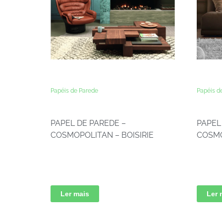
Papéis de Parede
Papéis d
PAPEL DE PAREDE –
PAPEL
COSMOPOLITAN – BOISIRIE
COSMO
Ler mais
Ler 