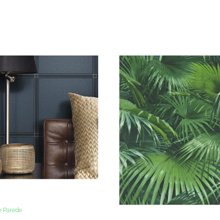
e Parede