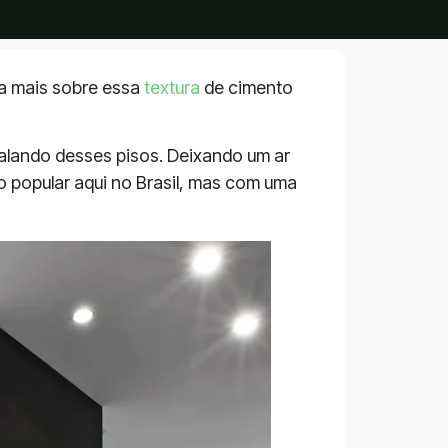
iba mais sobre essa
textura
de cimento
falando desses pisos. Deixando um ar
o popular aqui no Brasil, mas com uma