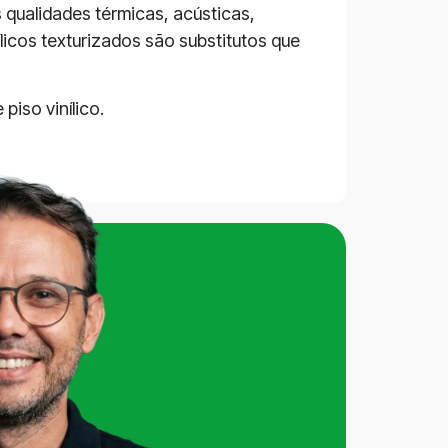
 qualidades térmicas, acústicas,
ílicos texturizados são substitutos que
iso vinílico.