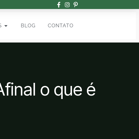
S
BLOG
CONTATO
Afinal o que é