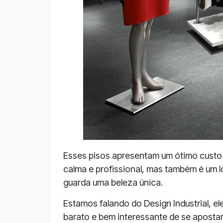
Esses pisos apresentam um ótimo custo b
calma e profissional, mas também é um l
guarda uma beleza única.
Estamos falando do Design Industrial, e
barato e bem interessante de se apostar