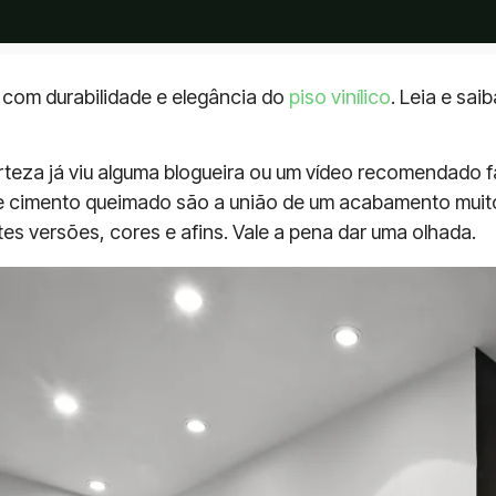
com durabilidade e elegância do
piso vinílico
. Leia e sa
rteza já viu alguma blogueira ou um vídeo recomendado 
al de cimento queimado são a união de um acabamento muit
es versões, cores e afins. Vale a pena dar uma olhada.