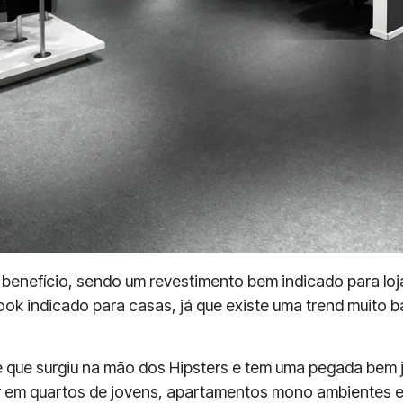
enefício, sendo um revestimento bem indicado para loja
ook indicado para casas, já que existe uma trend muito 
le que surgiu na mão dos Hipsters e tem uma pegada bem 
 em quartos de jovens, apartamentos mono ambientes e f