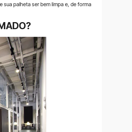
 sua palheta ser bem limpa e, de forma
IMADO?