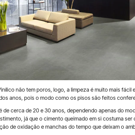
ílico não tem poros, logo, a limpeza é muito mais fácil e 
 dos anos, pois o modo como os pisos são feitos confere
nil é de cerca de 20 e 30 anos, dependendo apenas do mo
stimento, já que o cimento queimado em si costuma ser 
 ação de oxidação e manchas do tempo que deixam o amb