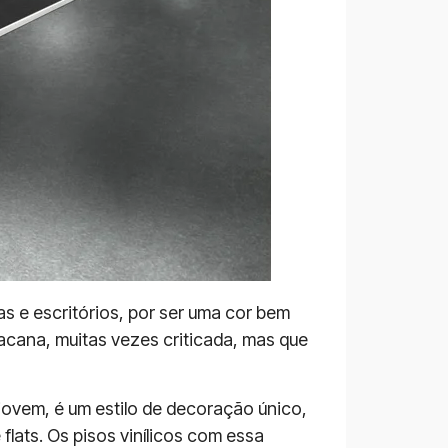
s e escritórios, por ser uma cor bem
bacana, muitas vezes criticada, mas que
jovem, é um estilo de decoração único,
lats. Os pisos vinílicos com essa