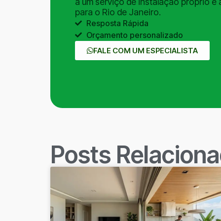
a um serviço de instalação próprio e 
para o Rio de Janeiro.
Resposta Rápida
Orçamento personalizado
FALE COM UM ESPECIALISTA
Posts Relacion