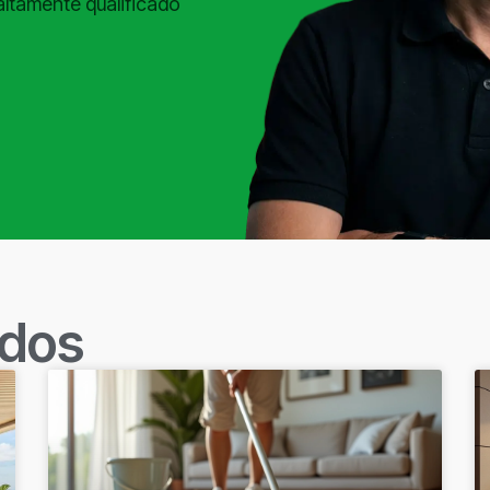
altamente qualificado
ados