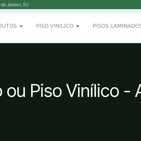
 de Janeiro, RJ
DUTOS
PISO VINILICO
PISOS LAMINADO
ou Piso Vinílico - 