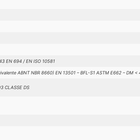
43 EN 694 / EN ISO 10581
uivalente ABNT NBR 8660) EN 13501 – BFL-S1 ASTM E662 – DM <
93 CLASSE DS