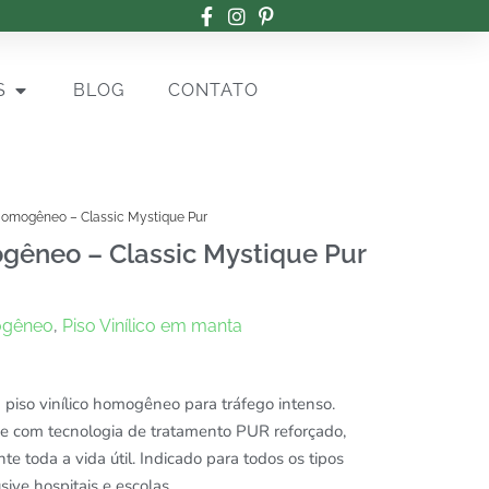
S
BLOG
CONTATO
 Homogêneo – Classic Mystique Pur
ogêneo – Classic Mystique Pur
gêneo
,
Piso Vinílico em manta
piso vinílico homogêneo para tráfego intenso.
 e com tecnologia de tratamento PUR reforçado,
te toda a vida útil. Indicado para todos os tipos
sive hospitais e escolas.