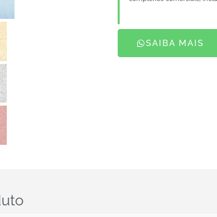
SAIBA MAIS
duto