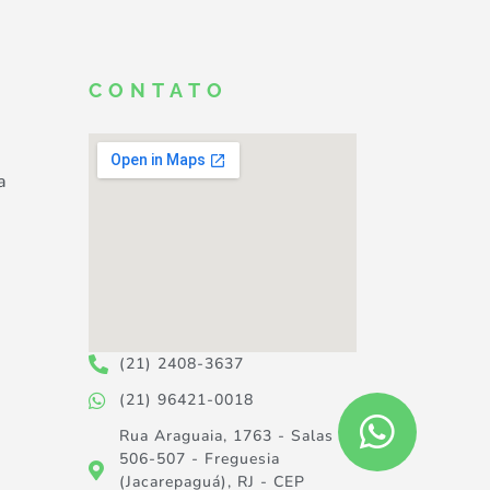
CONTATO
a
(21) 2408-3637
(21) 96421-0018
Rua Araguaia, 1763 - Salas
506-507 - Freguesia
(Jacarepaguá), RJ - CEP