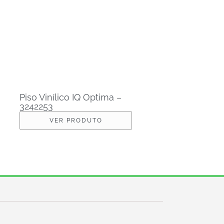
Piso Vinílico IQ Optima –
3242253
VER PRODUTO