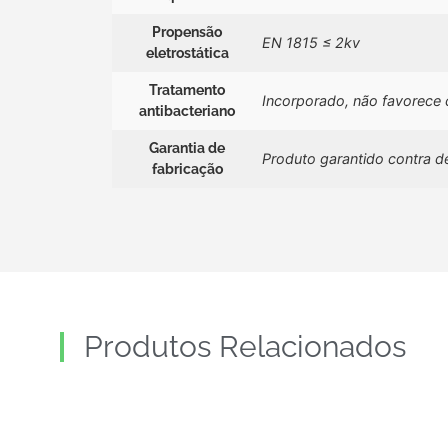
Propensão
EN 1815 ≤ 2kv
eletrostática
Tratamento
Incorporado, não favorece
antibacteriano
Garantia de
Produto garantido contra d
fabricação
Produtos Relacionados