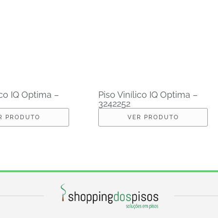
ico IQ Optima –
Piso Vinílico IQ Optima –
3242252
R PRODUTO
VER PRODUTO