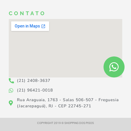
CONTATO
(21) 2408-3637
(21) 96421-0018
Rua Araguaia, 1763 - Salas 506-507 - Freguesia
(Jacarepaguá), RJ - CEP 22745-271
COPYRIGHT 2019 © SHOPPING DOS PISOS