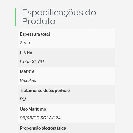
Especificações do
Produto
Espessura total
2 mm
LINHA
Linha XL PU
MARCA
Beaulieu
Tratamento de Superfície
PU
Uso Marítimo
96/98/EC SOLAS 74
Propensão eletrostática