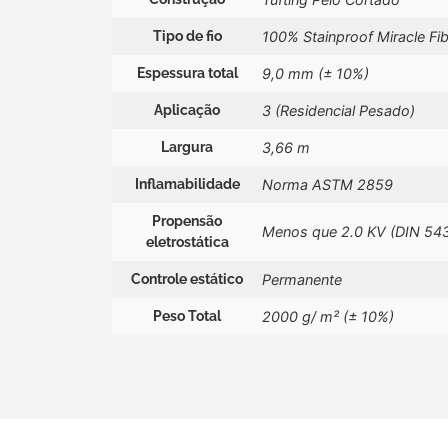
Tipo de fio
100% Stainproof Miracle Fi
Espessura total
9,0 mm (± 10%)
Aplicação
3 (Residencial Pesado)
Largura
3,66 m
Inflamabilidade
Norma ASTM 2859
Propensão
Menos que 2.0 KV (DIN 54
eletrostática
Controle estático
Permanente
Peso Total
2000 g/ m² (± 10%)