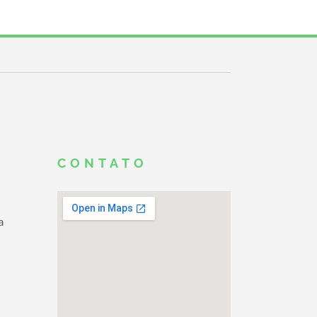
CONTATO
a