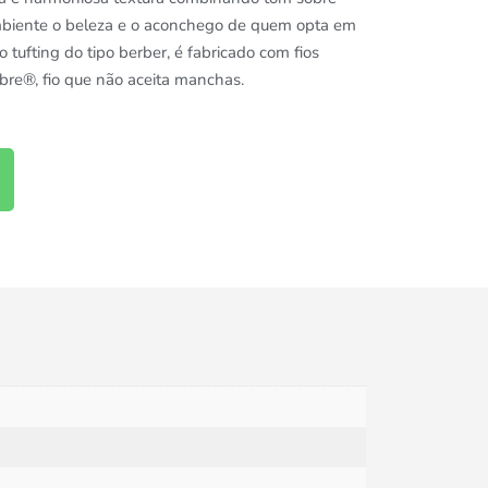
mbiente o beleza e o aconchego de quem opta em
o tufting do tipo berber, é fabricado com fios
bre®, fio que não aceita manchas.