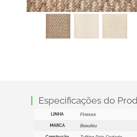
Especificações do Pro
LINHA
Finesse
MARCA
Beaulieu
Construção
Tufting Pelo Cortado