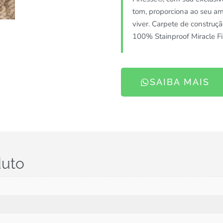
tom, proporciona ao seu a
viver. Carpete de construçã
100% Stainproof Miracle Fi
SAIBA MAIS
duto